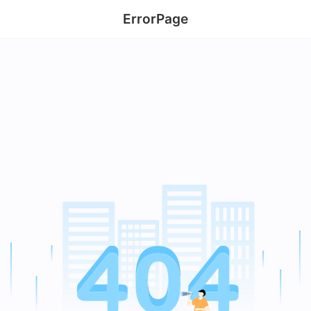
ErrorPage